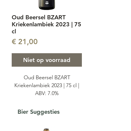
Oud Beersel BZART
Kriekenlambiek 2023 | 75
cl
Prijs
€ 21,00
Niet op voorraad
Oud Beersel BZART
Kriekenlambiek 2023 | 75 cl |
ABV: 7.0%
BZART Kriekenlambiek is
Bier Suggesties
ontstaan uit het
samenbrengen van twee