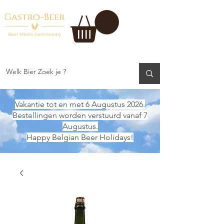
Vakantie tot en met 6 Augustus 2026.
Bestellingen worden verstuurd vanaf 7
Augustus.
Happy Belgian Beer Holidays!