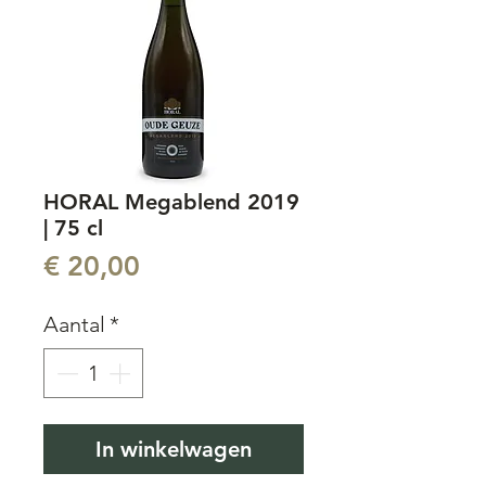
HORAL Megablend 2019
| 75 cl
Prijs
€ 20,00
Aantal
*
In winkelwagen