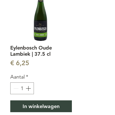
Eylenbosch Oude
Lambiek | 37.5 cl
Prijs
€ 6,25
Aantal
*
In winkelwagen