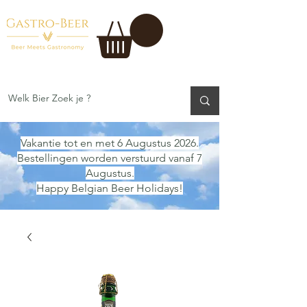
Vakantie tot en met 6 Augustus 2026.
Bestellingen worden verstuurd vanaf 7
Augustus.
Happy Belgian Beer Holidays!