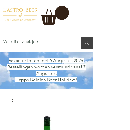
Vakantie tot en met 6 Augustus 2026.
Bestellingen worden verstuurd vanaf 7
Augustus.
Happy Belgian Beer Holidays!