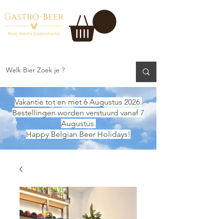
Vakantie tot en met 6 Augustus 2026.
Bestellingen worden verstuurd vanaf 7
Augustus.
Happy Belgian Beer Holidays!