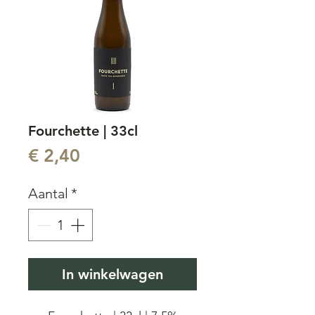
Fourchette | 33cl
Prijs
€ 2,40
Aantal
*
In winkelwagen