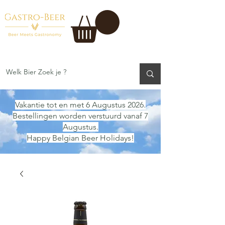
Vakantie tot en met 6 Augustus 2026.
Bestellingen worden verstuurd vanaf 7
Augustus.
Happy Belgian Beer Holidays!